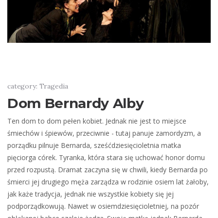
category: Tragedia
Dom Bernardy Alby
Ten dom to dom pełen kobiet. Jednak nie jest to miejsce
śmiechów i śpiewów, przeciwnie - tutaj panuje zamordyzm, a
porządku pilnuje Bernarda, sześćdziesięcioletnia matka
pięciorga córek. Tyranka, która stara się uchować honor domu
przed rozpustą. Dramat zaczyna się w chwili, kiedy Bernarda po
śmierci jej drugiego męża zarządza w rodzinie osiem lat żałoby,
jak każe tradycja, jednak nie wszystkie kobiety się jej
podporządkowują. Nawet w osiemdziesięcioletniej, na pozór